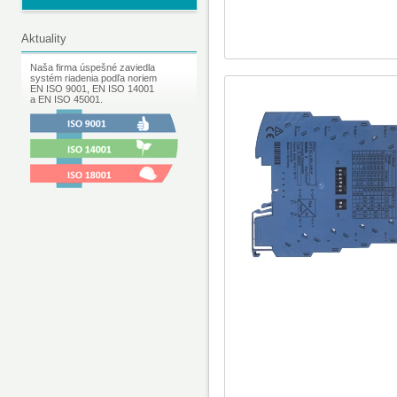
Aktuality
Naša firma úspešné zaviedla
systém riadenia podľa noriem
EN ISO 9001, EN ISO 14001
a EN ISO 45001.