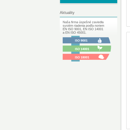
Aktuality
Naša firma úspešné zaviedla
systém riadenia podľa noriem
EN ISO 9001, EN ISO 14001
a EN ISO 45001.