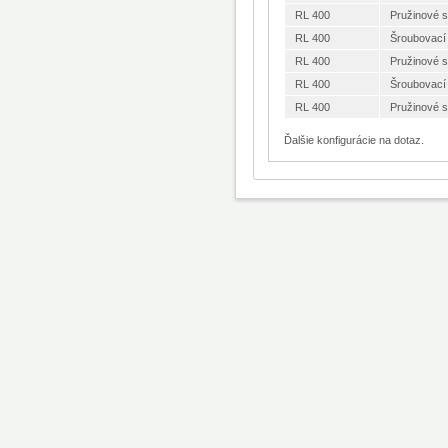
RL 400
Pružinové 
RL 400
Šroubovací
RL 400
Pružinové 
RL 400
Šroubovací
RL 400
Pružinové 
Ďalšie konfigurácie na dotaz.