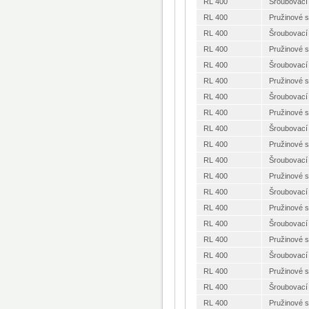
RL 400
Šroubovací
RL 400
Pružinové 
RL 400
Šroubovací
RL 400
Pružinové 
RL 400
Šroubovací
RL 400
Pružinové 
RL 400
Šroubovací
RL 400
Pružinové 
RL 400
Šroubovací
RL 400
Pružinové 
RL 400
Šroubovací
RL 400
Pružinové 
RL 400
Šroubovací
RL 400
Pružinové 
RL 400
Šroubovací
RL 400
Pružinové 
RL 400
Šroubovací
RL 400
Pružinové 
RL 400
Šroubovací
RL 400
Pružinové 