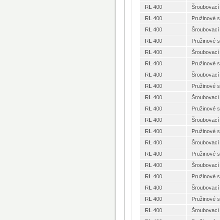
RL 400
Šroubovací
RL 400
Pružinové 
RL 400
Šroubovací
RL 400
Pružinové 
RL 400
Šroubovací
RL 400
Pružinové 
RL 400
Šroubovací
RL 400
Pružinové 
RL 400
Šroubovací
RL 400
Pružinové 
RL 400
Šroubovací
RL 400
Pružinové 
RL 400
Šroubovací
RL 400
Pružinové 
RL 400
Šroubovací
RL 400
Pružinové 
RL 400
Šroubovací
RL 400
Pružinové 
RL 400
Šroubovací