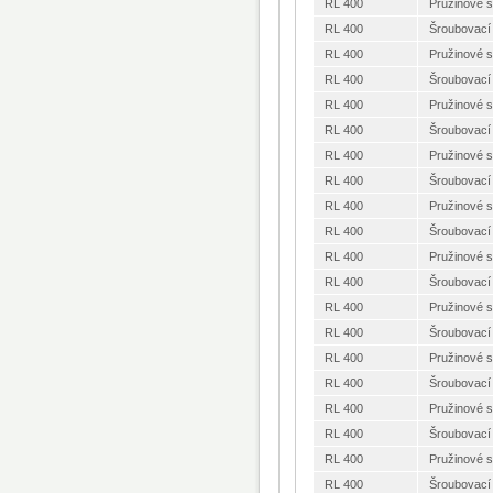
RL 400
Pružinové 
RL 400
Šroubovací
RL 400
Pružinové 
RL 400
Šroubovací
RL 400
Pružinové 
RL 400
Šroubovací
RL 400
Pružinové 
RL 400
Šroubovací
RL 400
Pružinové 
RL 400
Šroubovací
RL 400
Pružinové 
RL 400
Šroubovací
RL 400
Pružinové 
RL 400
Šroubovací
RL 400
Pružinové 
RL 400
Šroubovací
RL 400
Pružinové 
RL 400
Šroubovací
RL 400
Pružinové 
RL 400
Šroubovací